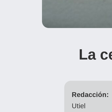
La c
Redacción:
Utiel