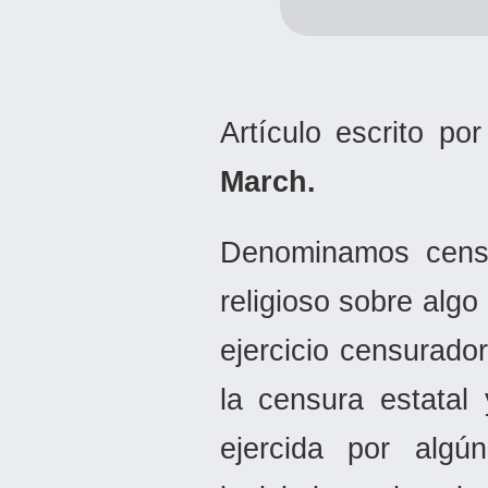
Artículo escrito po
March.
Denominamos censur
religioso sobre algo
ejercicio censurado
la censura estatal
ejercida por algú