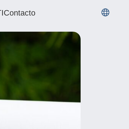
I
Contacto