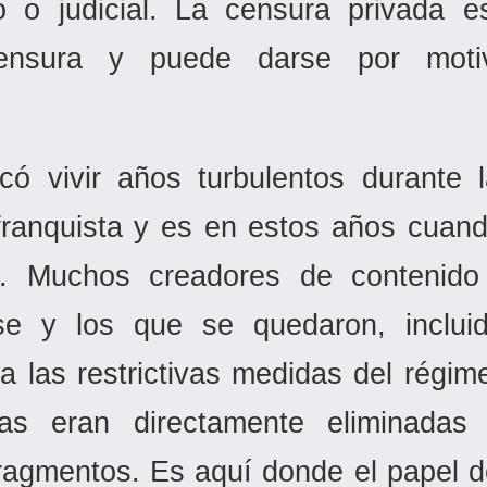
tivo o judicial. La censura privad
ensura y puede darse por moti
có vivir años turbulentos durante l
 franquista y es en estos años cuand
. Muchos creadores de contenido a
rse y los que se quedaron, incluid
a las restrictivas medidas del régi
ras eran directamente eliminada
ragmentos. Es aquí donde el papel de