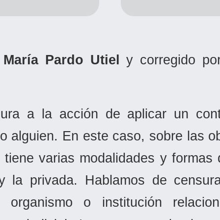
r
María Pardo Utiel
y corregido p
a a la acción de aplicar un contro
 o alguien. En este caso, sobre las ob
r tiene varias modalidades y formas d
 y la privada. Hablamos de censur
n organismo o institución relaci