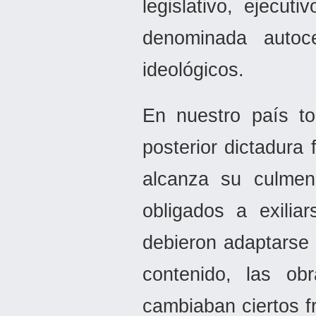
legislativo, ejecu
denominada autoc
ideológicos.
En nuestro país to
posterior dictadura
alcanza su culmen
obligados a exilia
debieron adaptarse 
contenido, las ob
cambiaban ciertos f